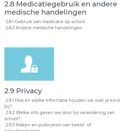
2.8 Medicatiegebruik en andere
medische handelingen
2.8.1 Gebruik van medicatie op school
2.8.2 Andere medische handelingen
2.9 Privacy
2.9.1 Hoe en welke informatie houden we over je kind
bij?
2.9.2 Welke info geven we door bij verandering van
school?
2.9.3 Maken en publiceren van beeld- of
geluidsopnames